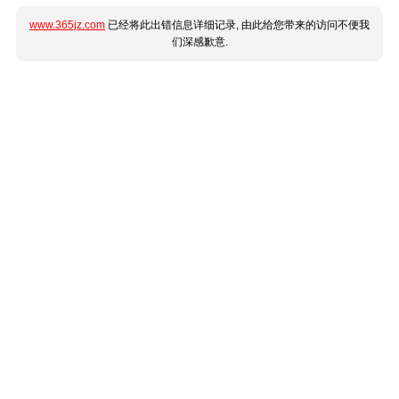
www.365jz.com
已经将此出错信息详细记录, 由此给您带来的访问不便我
们深感歉意.