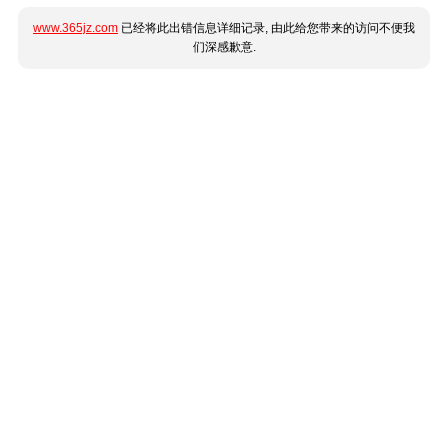
www.365jz.com
已经将此出错信息详细记录, 由此给您带来的访问不便我
们深感歉意.