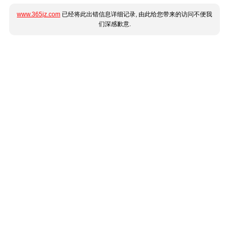
www.365jz.com
已经将此出错信息详细记录, 由此给您带来的访问不便我
们深感歉意.