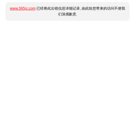
www.365jz.com
已经将此出错信息详细记录, 由此给您带来的访问不便我
们深感歉意.