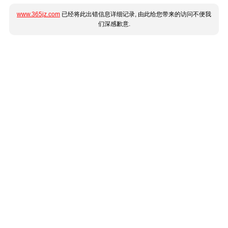
www.365jz.com
已经将此出错信息详细记录, 由此给您带来的访问不便我
们深感歉意.