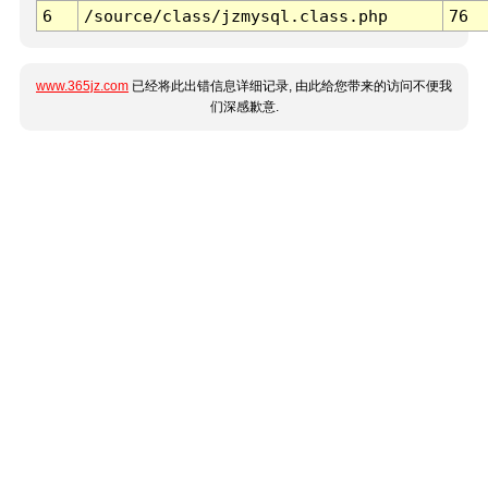
6
/source/class/jzmysql.class.php
76
www.365jz.com
已经将此出错信息详细记录, 由此给您带来的访问不便我
们深感歉意.