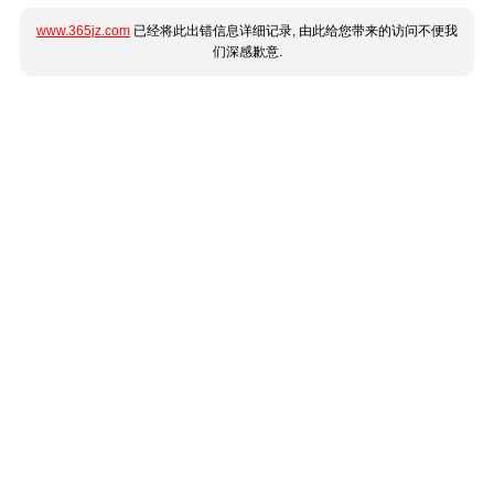
www.365jz.com
已经将此出错信息详细记录, 由此给您带来的访问不便我
们深感歉意.