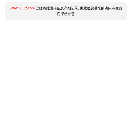
www.365jz.com
已经将此出错信息详细记录, 由此给您带来的访问不便我
们深感歉意.