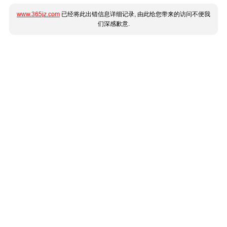
www.365jz.com
已经将此出错信息详细记录, 由此给您带来的访问不便我
们深感歉意.