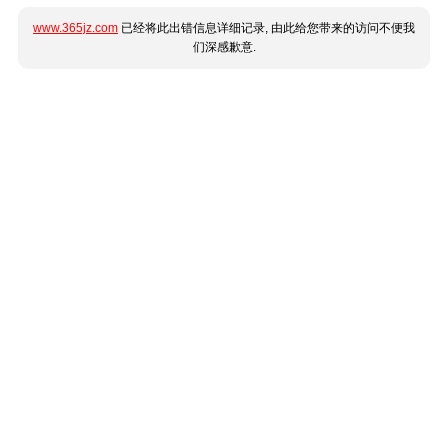
www.365jz.com
已经将此出错信息详细记录, 由此给您带来的访问不便我
们深感歉意.