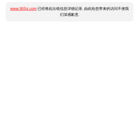
www.365jz.com
已经将此出错信息详细记录, 由此给您带来的访问不便我
们深感歉意.