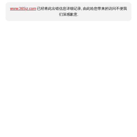
www.365jz.com
已经将此出错信息详细记录, 由此给您带来的访问不便我
们深感歉意.