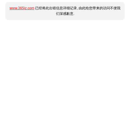
www.365jz.com
已经将此出错信息详细记录, 由此给您带来的访问不便我
们深感歉意.