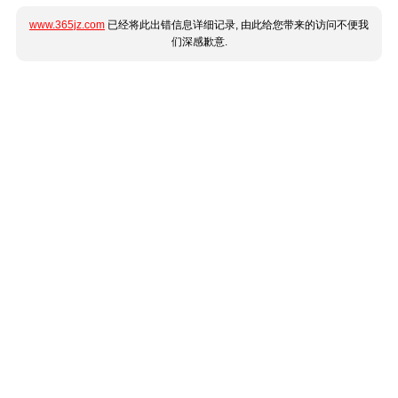
www.365jz.com
已经将此出错信息详细记录, 由此给您带来的访问不便我
们深感歉意.