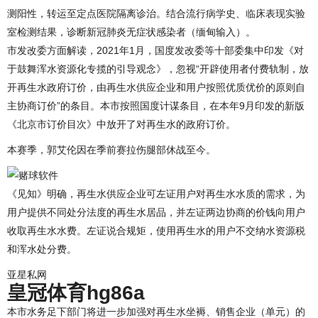
测阳性，转运至定点医院隔离诊治。结合流行病学史、临床表现实验
室检测结果，诊断新冠肺炎无症状感染者（缅甸输入）。
市发改委方面解读，2021年1月，国度发改委等十部委集中印发《对
于鼓舞浑水资源化专揽的引导观念》，忽视“开辟使用者付费轨制，放
开再生水政府订价，由再生水供应企业和用户按照优质优价的原则自
主协商订价”的条目。本市按照国度计谋条目，在本年9月印发的新版
《北京市订价目次》中放开了对再生水的政府订价。
本赛季，郭艾伦因在季前赛拉伤腿部休战至今。
《见知》明确，再生水供应企业可左证用户对再生水水质的需求，为
用户提供不同处分法度的再生水居品，并左证两边协商的价钱向用户
收取再生水水费。左证说合规矩，使用再生水的用户不交纳水资源税
和浑水处分费。
亚星私网
皇冠体育hg86a
本市水务足下部门将进一步加强对再生水坐褥、销售企业（单元）的