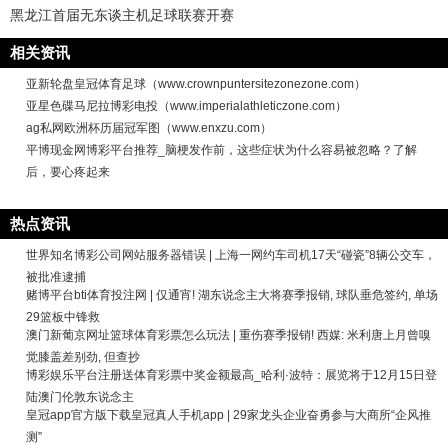
黑龙江首届无东谈主机足球联赛开赛
相关资讯
亚新轮盘皇冠体育足球（www.crownpuntersitezonezone.com）
亚星色碟马尼拉博彩电投（www.imperialathleticzone.com）
ag私网欧洲杯历届冠军图（www.enxzu.com）
平博现金网博彩平台推荐_脑梗发作前，这些症状为什么容易被忽略？了解
后，要心疼起来
热点资讯
世界知名博彩公司网站服务器错误 | 上海一网约车司机17天“碰瓷”8辆公交车，
被批准逮捕
赌博平台bti体育投注网 | 仅通宵! 湖东说念主大将赛季报销, 球队垂危签约, 单场
29篮板中锋救
澳门新葡京网址篮球体育彩票怎么玩法 | 重伤赛季报销! 西媒: 米利唐上月曾嗅
觉膝盖差别劲, 但查抄
博彩娱乐平台注册送体育彩票中奖金额最高_哈利·波特：展览将于12月15日登
陆澳门伦敦东说念主
皇冠app官方版下载皇冠真人手机app | 29家龙头企业奋勇参与大商所“企风推
测”