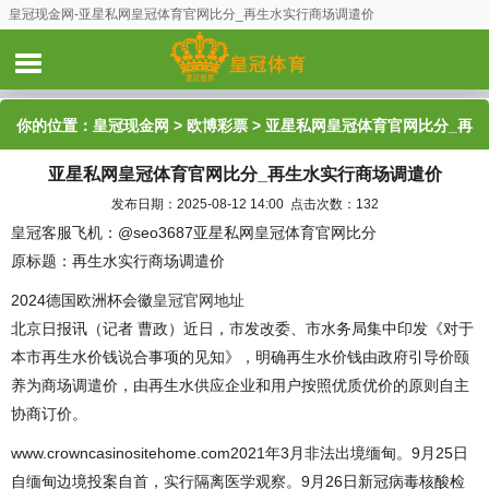
皇冠现金网-亚星私网皇冠体育官网比分_再生水实行商场调遣价
你的位置：
皇冠现金网
>
欧博彩票
> 亚星私网皇冠体育官网比分_再
亚星私网皇冠体育官网比分_再生水实行商场调遣价
生水实行商场调遣价
发布日期：2025-08-12 14:00 点击次数：132
皇冠客服飞机：@seo3687亚星私网皇冠体育官网比分
原标题：再生水实行商场调遣价
2024德国欧洲杯会徽
皇冠官网地址
北京日报讯（记者 曹政）近日，市发改委、市水务局集中印发《对于
本市再生水价钱说合事项的见知》，明确再生水价钱由政府引导价颐
养为商场调遣价，由再生水供应企业和用户按照优质优价的原则自主
协商订价。
www.crowncasinositehome.com2021年3月非法出境缅甸。9月25日
自缅甸边境投案自首，实行隔离医学观察。9月26日新冠病毒核酸检