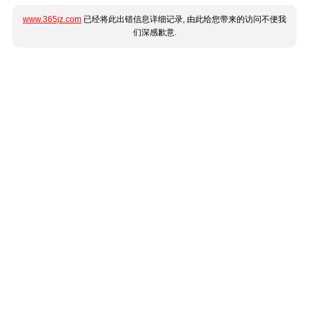
www.365jz.com
已经将此出错信息详细记录, 由此给您带来的访问不便我
们深感歉意.