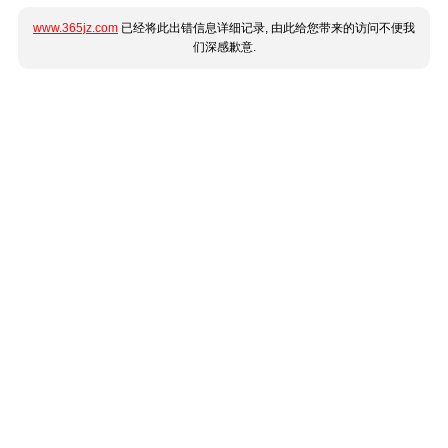
www.365jz.com
已经将此出错信息详细记录, 由此给您带来的访问不便我
们深感歉意.