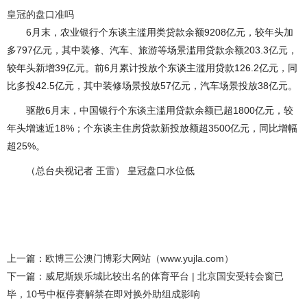
皇冠的盘口准吗
6月末，农业银行个东谈主滥用类贷款余额9208亿元，较年头加
多797亿元，其中装修、汽车、旅游等场景滥用贷款余额203.3亿元，
较年头新增39亿元。前6月累计投放个东谈主滥用贷款126.2亿元，同
比多投42.5亿元，其中装修场景投放57亿元，汽车场景投放38亿元。
驱散6月末，中国银行个东谈主滥用贷款余额已超1800亿元，较
年头增速近18%；个东谈主住房贷款新投放额超3500亿元，同比增幅
超25%。
（总台央视记者 王雷） 皇冠盘口水位低
上一篇：
欧博三公澳门博彩大网站（www.yujla.com）
下一篇：
威尼斯娱乐城比较出名的体育平台 | 北京国安受转会窗已
毕，10号中枢停赛解禁在即对换外助组成影响