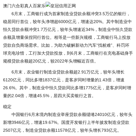
澳门六合彩真人百家乐
6月末，工商银行成为首家制造业贷款余额冲突3.5万亿的银行，
稳居同行首位，较年头净增超6000亿元，增速达20%。其中制造业中
恒久贷款余额冲突1.7万亿元，较年头增速近34%，制造业中恒久贷款
余额及增量保捏同行首位。相等是一些新兴规模，工商银行马上投放
贷款自负商场需求。比如，为助力破解新动力汽车“找桩难”、科罚环
球充电珍惜，工行加大贷款投放，到6月末，工商银行在充电基础身手
规模贷款余额超20亿元，较2022年头增幅近百倍。
6月末，农业银行制造业贷款余额超2.91万亿元，较年头增长
6120亿元，同比多增1837亿元，是客岁同时增量的1.43倍，增速
26.6%。其中，制造业中恒久贷款同比多增1775亿元，是客岁同时增
量的2.04倍，增速45.5%，居四大买卖银行之首。
稳定
中国银行6月末境内制造业举座贷款余额缱绻24010亿元，较年头
新增3946亿元，增速19.67%。国度开发银行上半年披发制造业贷款
2507亿元，制造业贷款余额11578亿元，较年头增长793亿元。