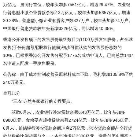
万亿元，居同行首位，较年头加多7561亿元，增速29.47%。农业银
行普惠型小微企业贷款余额2.3万亿元，较年头加多5357亿元，增速
30.28%；普惠型小微企业有贷客户数327万户，较年头加多74万户。
中国银行普惠贷款较年头新增3226亿元，同比增速40.35%。
香港公开发售项下的发售股份最终数目为1100万股发售股份，占全球
发售(于任何超额配股权行使前)初步可供认购的发售股份总数的
10%，已根据香港公开发售分配予1775名成功申请人。已向总数1414
名申请人配发一手发售股份。
公告称，由于成本控制改善及原材料成本下降，毛利增加135.8%至约
240万港元。
皇冠比分
“三农”亦然各家银行的支捏要点。
驱散6月末，农业银行涉农贷款余额6.43万亿元，比年头加多
8980亿元。食粮要点规模贷款余额2724亿元，比年头加多946亿元。
6月末，邮储银行涉农贷款余额冲突2万亿元，涉农贷款余额占全行贷
款总数的比例超四分之一；本年净增超2300亿元，增量创历史新高；