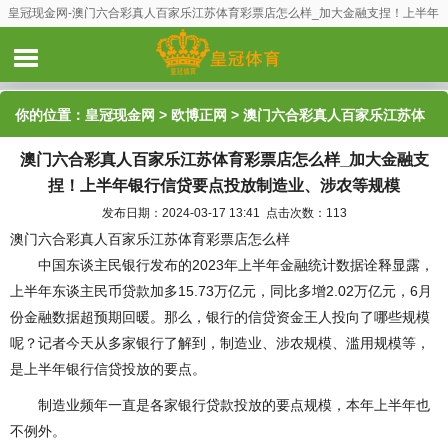
皇冠现金网-澳门六合彩真人百家乐江苏体育彩票店怎么样_加大金融支捏！上半年
银行信贷要点投放制造业、涉农等规模
你的位置：
皇冠现金网
>
欧博正网
> 澳门六合彩真人百家乐江苏体
澳门六合彩真人百家乐江苏体育彩票店怎么样_加大金融支
育彩票店怎么样_加大金融支捏！上半年银行信贷要点投放制造业、
捏！上半年银行信贷要点投放制造业、涉农等规模
涉农等规模
发布日期：2024-03-17 13:41 点击次数：113
澳门六合彩真人百家乐江苏体育彩票店怎么样
中国东谈主民银行发布的2023年上半年金融统计数据诠释显露，
上半年东谈主民币贷款加多15.73万亿元，同比多增2.02万亿元，6月
份金融数据超预期回暖。那么，银行的信贷资金王人投向了哪些规模
呢？记者今天从多家银行了解到，制造业、涉农规模、滥用规模等，
是上半年银行信贷投放的要点。
制造业频年一直是各家银行贷款投放的要点规模，本年上半年也
不例外。