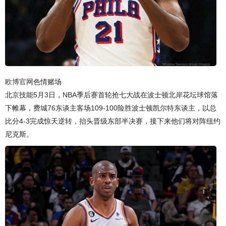
欧博官网
色情赌场
北京技能5月3日，NBA季后赛首轮抢七大战在波士顿北岸花坛球馆落
下帷幕，费城76东谈主客场109-100险胜波士顿凯尔特东谈主，以总
比分4-3完成惊天逆转，抬头晋级东部半决赛，接下来他们将对阵纽约
尼克斯。