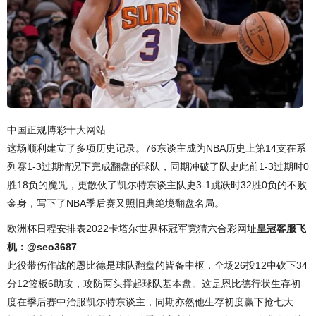
中国正规博彩十大网站
这场顺利建立了多项历史记录。76东谈主成为NBA历史上第14支在系
列赛1-3过期情况下完成翻盘的球队，同期冲破了队史此前1-3过期时0
胜18负的魔咒，更散伙了凯尔特东谈主队史3-1跳跃时32胜0负的不败
金身，写下了NBA季后赛又照旧典绝境翻盘名局。
欧洲杯日程安排表2022卡塔尔世界杯冠军竞猜六合彩网址
皇冠客服飞
机：@seo3687
此役带伤作战的恩比德是球队翻盘的皆备中枢，全场26投12中砍下34
分12篮板6助攻，攻防两头撑起球队基本盘。这是恩比德行状生存初
度在季后赛中治服凯尔特东谈主，同期亦然他生存初度赢下抢七大