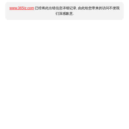
www.365jz.com
已经将此出错信息详细记录, 由此给您带来的访问不便我
们深感歉意.