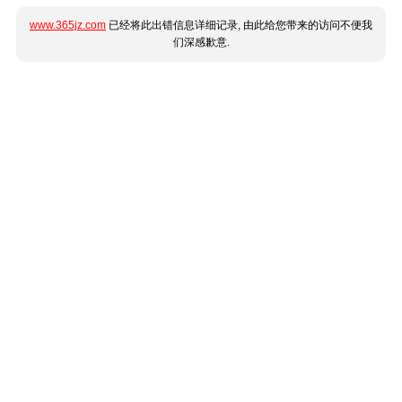
www.365jz.com
已经将此出错信息详细记录, 由此给您带来的访问不便我
们深感歉意.