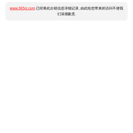
www.365jz.com
已经将此出错信息详细记录, 由此给您带来的访问不便我
们深感歉意.