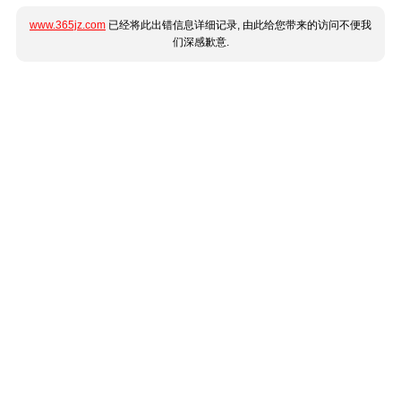
www.365jz.com
已经将此出错信息详细记录, 由此给您带来的访问不便我
们深感歉意.