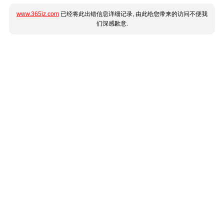
www.365jz.com
已经将此出错信息详细记录, 由此给您带来的访问不便我
们深感歉意.