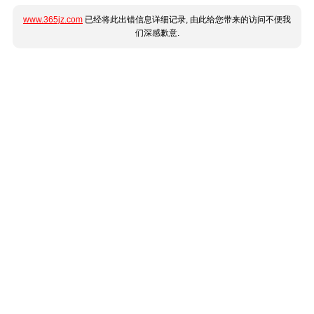
www.365jz.com
已经将此出错信息详细记录, 由此给您带来的访问不便我
们深感歉意.