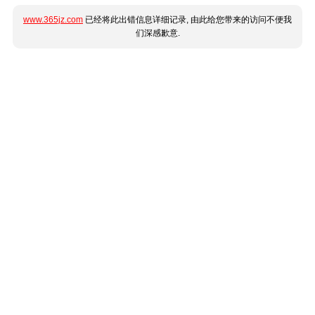
www.365jz.com
已经将此出错信息详细记录, 由此给您带来的访问不便我
们深感歉意.