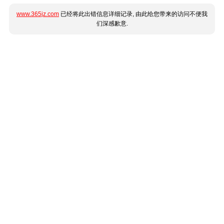
www.365jz.com
已经将此出错信息详细记录, 由此给您带来的访问不便我
们深感歉意.