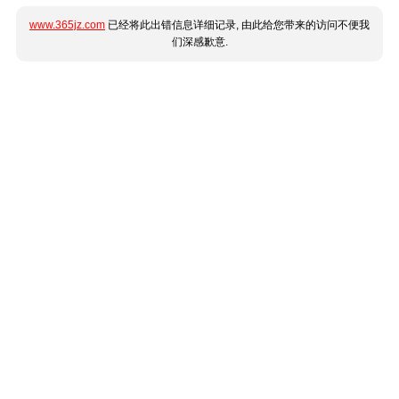
www.365jz.com
已经将此出错信息详细记录, 由此给您带来的访问不便我
们深感歉意.