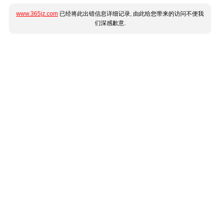
www.365jz.com
已经将此出错信息详细记录, 由此给您带来的访问不便我
们深感歉意.