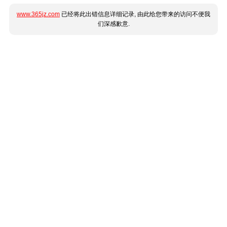
www.365jz.com
已经将此出错信息详细记录, 由此给您带来的访问不便我
们深感歉意.