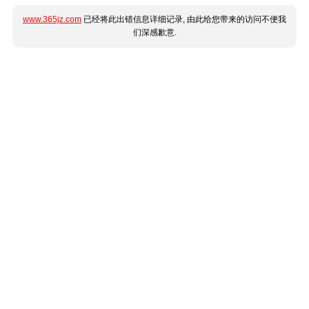
www.365jz.com
已经将此出错信息详细记录, 由此给您带来的访问不便我
们深感歉意.