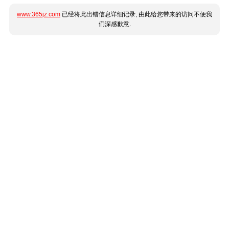
www.365jz.com
已经将此出错信息详细记录, 由此给您带来的访问不便我
们深感歉意.