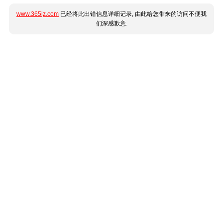
www.365jz.com
已经将此出错信息详细记录, 由此给您带来的访问不便我
们深感歉意.