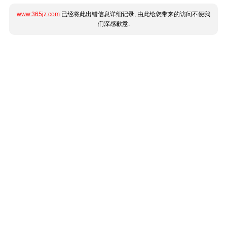
www.365jz.com
已经将此出错信息详细记录, 由此给您带来的访问不便我
们深感歉意.