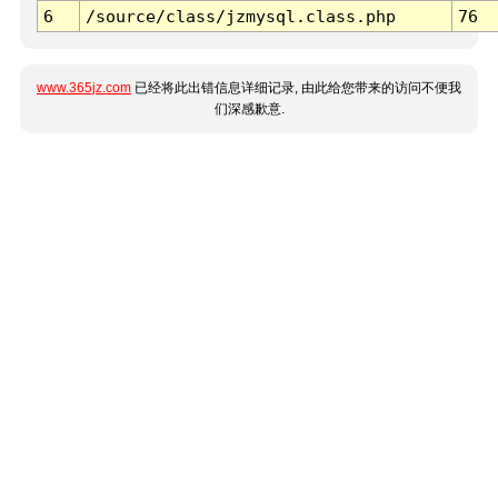
6
/source/class/jzmysql.class.php
76
www.365jz.com
已经将此出错信息详细记录, 由此给您带来的访问不便我
们深感歉意.