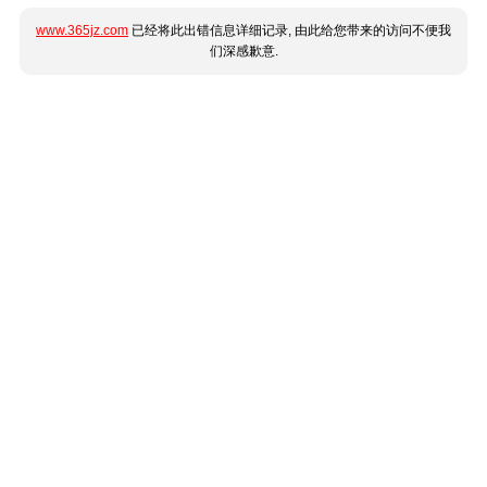
www.365jz.com
已经将此出错信息详细记录, 由此给您带来的访问不便我
们深感歉意.